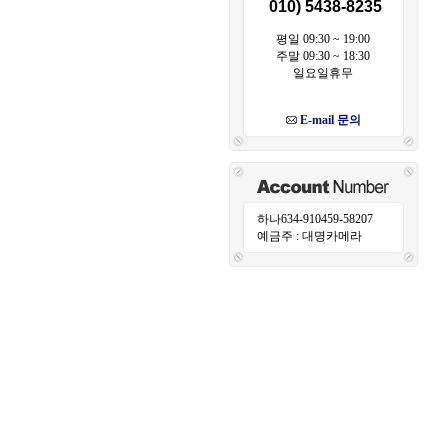
010) 5438-8235
평일 09:30 ~ 19:00
주말 09:30 ~ 18:30
일요일휴무
E-mail 문의
하나634-910459-58207
예금주 : 대명카메라