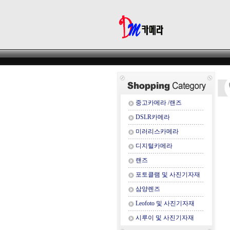
중고카메라 /랜즈
DSLR카메라
미러리스카메라
디지털카메라
랜즈
포토클램 및 사진기자재
삼양렌즈
Leofoto 및 사진기자재
시루이 및 사진기자재