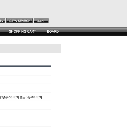
종류 10~16자 또는 3종류 8~16자