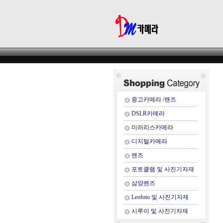
중고카메라 /랜즈
DSLR카메라
미러리스카메라
디지털카메라
랜즈
포토클램 및 사진기자재
삼양렌즈
Leofoto 및 사진기자재
시루이 및 사진기자재