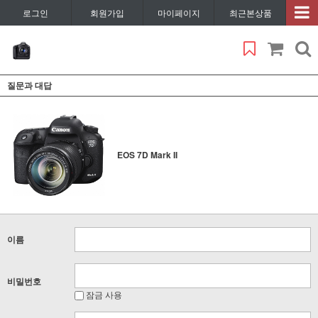
로그인
회원가입
마이페이지
최근본상품
질문과 대답
EOS 7D Mark II
이름
비밀번호
잠금 사용