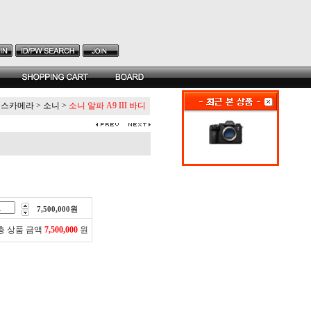
리스카메라
>
소니
>
소니 알파 A9 III 바디
7,500,000
원
총 상품 금액
7,500,000
원