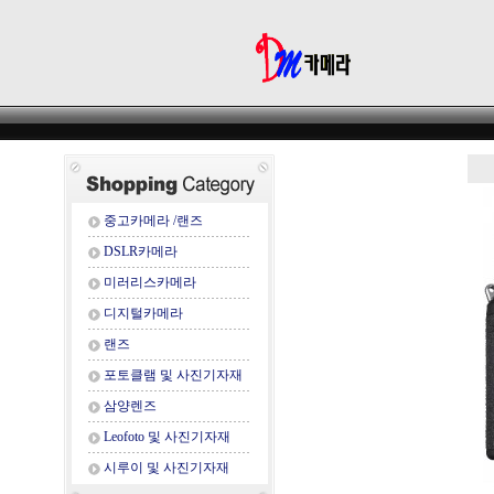
중고카메라 /랜즈
DSLR카메라
미러리스카메라
디지털카메라
랜즈
포토클램 및 사진기자재
삼양렌즈
Leofoto 및 사진기자재
시루이 및 사진기자재