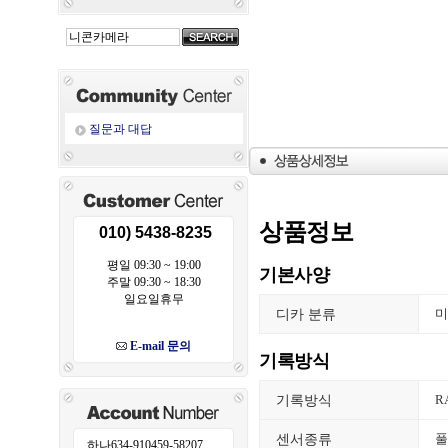
질문과 대답
상품정보
010) 5438-8235
평일 09:30 ~ 19:00
기본사양
주말 09:30 ~ 18:30
일요일휴무
디카 분류
미
E-mail 문의
기록방식
기록방식
R
센서종류
풀
하나634-910459-58207