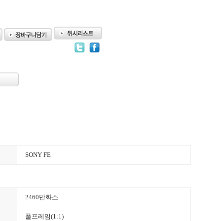
SONY FE
2460만화소
풀프레임(1:1)