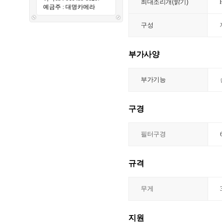
최대조리개(밝기)
예금주 : 대명카메라
구성
부가사양
부가기능
구경
필터구경
규격
무게
지원