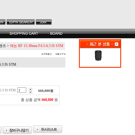
랜즈
>
캐논 RF 15-30mm F4.5-6.3 IS STM
.3 IS STM
.3 IS STM
660,000
원
총 상품 금액
660,000
원