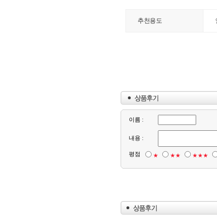
추천용도
이름 :
내용 :
평점
★
★★
★★★