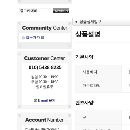
상품설명
질문과 대답
기본사양
010) 5438-8235
사용바디
평일 09:30 ~ 19:00
주말 09:30 ~ 18:30
마운트타입
일요일휴무
E-mail 문의
렌즈사양
군
하나634-910459-58207