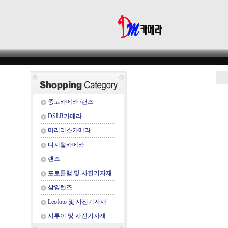
중고카메라 /랜즈
DSLR카메라
미러리스카메라
디지털카메라
랜즈
포토클램 및 사진기자재
삼양렌즈
Leofoto 및 사진기자재
시루이 및 사진기자재