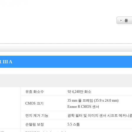
III A
유효 화소수
약 4,240만 화소
35 mm 풀 프레임 (35.9 x 24.0 mm)
CMOS 크기
Exmor R CMOS 센서
먼지 제거 기능
광학 필터 및 이미지 센서 시프트 메커니
손떨림 보정
5.5 스톱