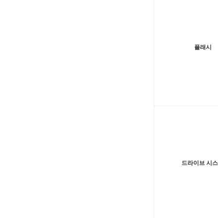
플래시
드라이브 시