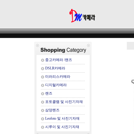
중고카메라 /랜즈
DSLR카메라
미러리스카메라
디지털카메라
랜즈
포토클램 및 사진기자재
삼양렌즈
Leofoto 및 사진기자재
시루이 및 사진기자재