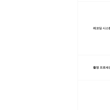
레코딩 시스
촬영 프로세