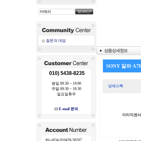
질문과 대답
SONY 알파 A7R 
010) 5438-8235
평일 09:30 ~ 19:00
상세스펙
주말 09:30 ~ 18:30
일요일휴무
E-mail 문의
이미지센서
하나634-910459-58207