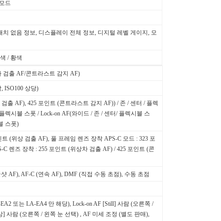
 모드
치 없음 정보, 디스플레이 전체 정보, 디지털 레벨 게이지, 모
적색 / 황색
 검출 AF/콘트라스트 감지 AF)
, ISO100 상당)
출 AF), 425 포인트 (콘트라스트 감지 AF)) / 존 / 센터 / 플렉
확장 플렉시블 스폿 / Lock-on AF(와이드 / 존 / 센터/ 플렉시블 스
시블 스폿)
포인트 (위상 검출 AF), 풀 프레임 렌즈 장착 APS-C 모드 : 323 포
-C 렌즈 장착 : 255 포인트 (위상차 검출 AF) / 425 포인트 (콘
싱글샷 AF), AF-C (연속 AF), DMF (직접 수동 초점), 수동 초점
A-EA2 또는 LA-EA4 만 해당), Lock-on AF [Still] 사람 (오른쪽 /
상] 사람 (오른쪽 / 왼쪽 눈 선택) , AF 미세 조정 (별도 판매),