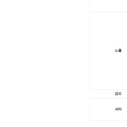
노출
감도
셔터