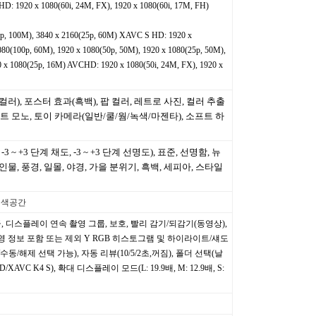
D: 1920 x 1080(60i, 24M, FX), 1920 x 1080(60i, 17M, FH)
p, 100M), 3840 x 2160(25p, 60M) XAVC S HD: 1920 x
080(100p, 60M), 1920 x 1080(50p, 50M), 1920 x 1080(25p, 50M),
0 x 1080(25p, 16M) AVCHD: 1920 x 1080(50i, 24M, FX), 1920 x
컬러), 포스터 효과(흑백), 팝 컬러, 레트로 사진, 컬러 추출
라스트 모노, 토이 카메라(일반/쿨/웜/녹색/마젠타), 소프트 하
-3 ~ +3 단계 채도, -3 ~ +3 단계 선명도), 표준, 선명함, 뉴
 인물, 풍경, 일몰, 야경, 가을 분위기, 흑백, 세피아, 스타일
, 색공간
등급, 디스플레이 연속 촬영 그룹, 보호, 빨리 감기/되감기(동영상),
촬영 정보 포함 또는 제외 Y RGB 히스토그램 및 하이라이트/섀도
수동/해제 선택 가능), 자동 리뷰(10/5/2초,꺼짐), 폴더 선택(날
/XAVC K4 S), 확대 디스플레이 모드(L: 19.9배, M: 12.9배, S: