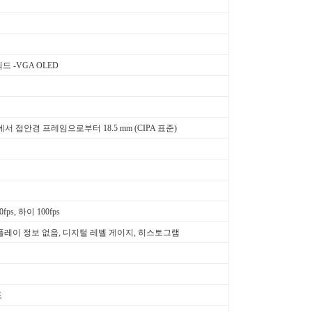
쿼드 -VGA OLED
1에서 접안경 프레임으로부터 18.5 mm (CIPA 표준)
0fps, 하이 100fps
플레이 정보 없음, 디지털 레벨 게이지, 히스토그램
도