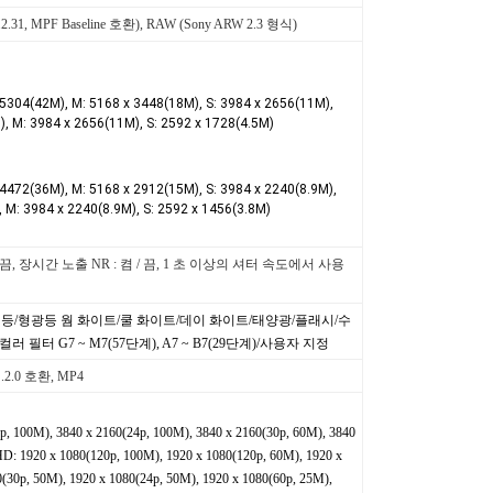
er.2.31, MPF Baseline 호환), RAW (Sony ARW 2.3 형식)
4(42M), M: 5168 x 3448(18M), S: 3984 x 2656(11M),
), M: 3984 x 2656(11M), S: 2592 x 1728(4.5M)
2(36M), M: 5168 x 2912(15M), S: 3984 x 2240(8.9M),
 M: 3984 x 2240(8.9M), S: 2592 x 1456(3.8M)
 / 끔, 장시간 노출 NR : 켬 / 끔, 1 초 이상의 셔터 속도에서 사용
등/형광등 웜 화이트/쿨 화이트/데이 화이트/태양광/플래시/수
 컬러 필터 G7 ~ M7(57단계), A7 ~ B7(29단계)/사용자 지정
2.0 호환, MP4
, 100M), 3840 x 2160(24p, 100M), 3840 x 2160(30p, 60M), 3840
: 1920 x 1080(120p, 100M), 1920 x 1080(120p, 60M), 1920 x
0(30p, 50M), 1920 x 1080(24p, 50M), 1920 x 1080(60p, 25M),