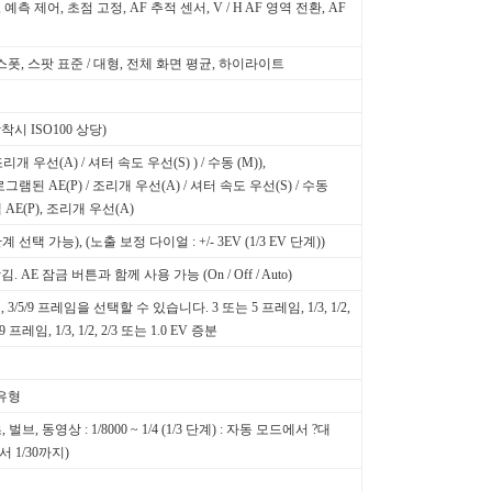
, 예측 제어, 초점 고정, AF 추적 센서, V / H AF 영역 전환, AF
스폿, 스팟 표준 / 대형, 전체 화면 평균, 하이라이트
 장착시 ISO100 상당)
리개 우선(A) / 셔터 속도 우선(S) ) / 수동 (M)),
된 AE(P) / 조리개 우선(A) / 셔터 속도 우선(S) / 수동
램 AE(P), 조리개 우선(A)
 EV 단계 선택 가능), (노출 보정 다이얼 : +/- 3EV (1/3 EV 단계))
AE 잠금 버튼과 함께 사용 가능 (On / Off / Auto)
 3/5/9 프레임을 선택할 수 있습니다. 3 또는 5 프레임, 1/3, 1/2,
, 9 프레임, 1/3, 1/2, 2/3 또는 1.0 EV 증분
 유형
초, 벌브, 동영상 : 1/8000 ~ 1/4 (1/3 단계) : 자동 모드에서 ?대
 1/30까지)