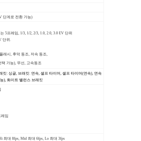
/2 EV 단계로 전환 가능)
프레임, 1/3, 1/2, 2/3, 1.0, 2.0, 3.0 EV 단위
 EV 단위.
 플래시, 후막 동조, 저속 동조,
택 가능), 무선, 고속동조
래킷: 싱글, 브래킷: 연속, 셀프 타이머, 셀프 타이머(연속), 연속
택 가능), 화이트 밸런스 브래킷
임
 프레임
i 최대 8fps, Mid 최대 6fps, Lo 최대 3fps