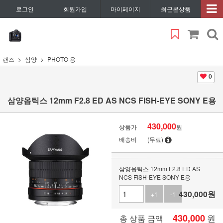
로그인
회원가입
마이페이지
최근본상품
랜즈
삼양
PHOTO 용
0
삼양옵틱스 12mm F2.8 ED AS NCS FISH-EYE SONY E용
430,000
상품가
원
배송비
(무료)
삼양옵틱스 12mm F2.8 ED AS
NCS FISH-EYE SONY E용
430,000
원
+1
-1
430,000
원
총 상품 금액