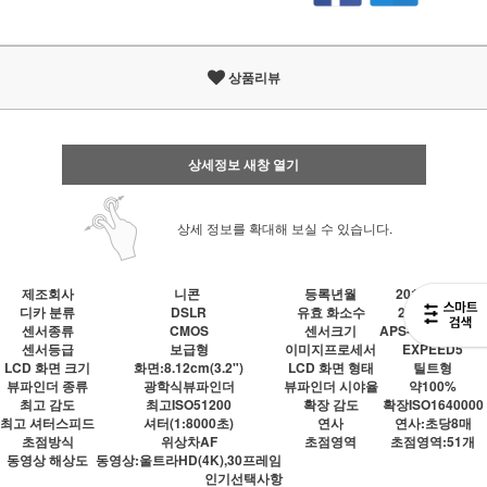
상품리뷰
상세정보 새창 열기
상세 정보를 확대해 보실 수 있습니다.
제조회사
니콘
등록년월
2017년 05월
디카 분류
DSLR
유효 화소수
2088만화소
센서종류
CMOS
센서크기
APS-C(1:1.5크롭)
센서등급
보급형
이미지프로세서
EXPEED5
LCD 화면 크기
화면:8.12cm(3.2")
LCD 화면 형태
틸트형
뷰파인더 종류
광학식뷰파인더
뷰파인더 시야율
약100%
최고 감도
최고ISO51200
확장 감도
확장ISO1640000
최고 셔터스피드
셔터(1:8000초)
연사
연사:초당8매
초점방식
위상차AF
초점영역
초점영역:51개
동영상 해상도
동영상:울트라HD(4K),30프레임
인기선택사항