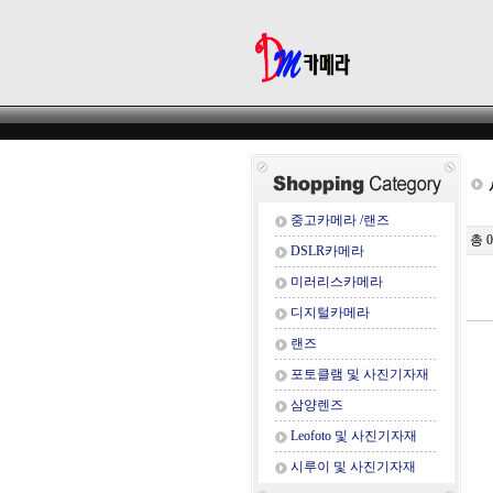
중고카메라 /랜즈
총 
DSLR카메라
미러리스카메라
디지털카메라
랜즈
포토클램 및 사진기자재
삼양렌즈
Leofoto 및 사진기자재
시루이 및 사진기자재