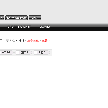
루이 및 사진기자재
>
로우프로
>
모듈러