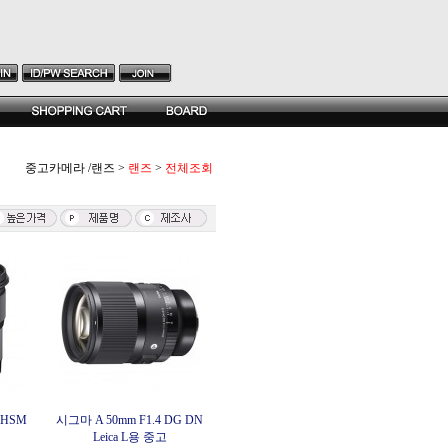
중고카메라 /랜즈
>
랜즈
>
전체조회
 HSM
시그마 A 50mm F1.4 DG DN
Leica L용 중고