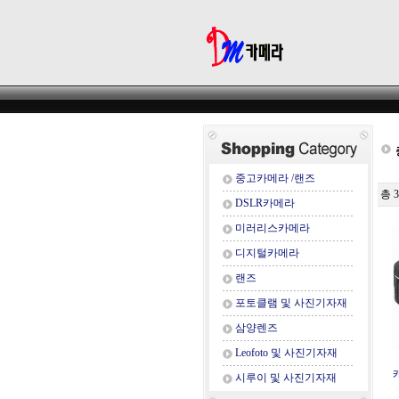
중고카메라 /랜즈
총 
DSLR카메라
미러리스카메라
디지털카메라
랜즈
포토클램 및 사진기자재
삼양렌즈
Leofoto 및 사진기자재
캐
시루이 및 사진기자재