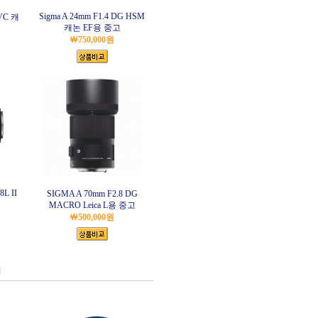
Sigma A 24mm F1.4 DG HSM
 VC 캐
캐논 EF용 중고
￦750,000원
L II
SIGMA A 70mm F2.8 DG
MACRO Leica L용 중고
￦500,000원
]