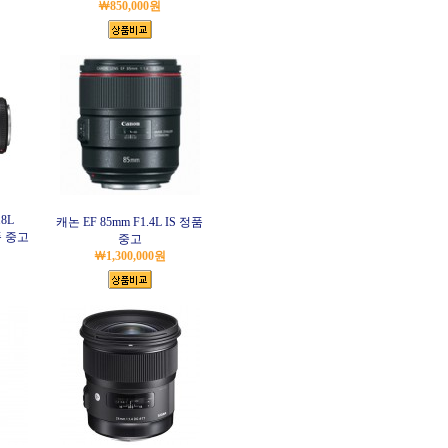
￦850,000원
.8L
캐논 EF 85mm F1.4L IS 정품
품 중고
중고
￦1,300,000원