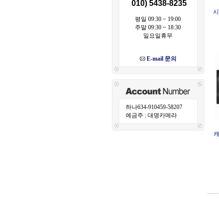
010) 5438-8235
시
평일 09:30 ~ 19:00
주말 09:30 ~ 18:30
일요일휴무
E-mail 문의
하나634-910459-58207
예금주 : 대명카메라
캐