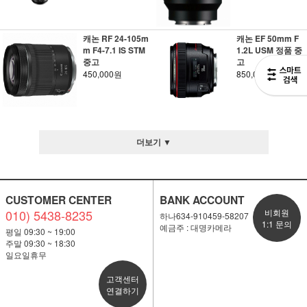
캐논 RF 24-105m
캐논 EF 50mm F
m F4-7.1 IS STM
1.2L USM 정품 중
중고
고
450,000원
850,000원
더보기 ▼
CUSTOMER CENTER
BANK ACCOUNT
010) 5438-8235
비회원
하나634-910459-58207
1:1 문의
예금주 : 대명카메라
평일 09:30 ~ 19:00
주말 09:30 ~ 18:30
일요일휴무
고객센터
연결하기